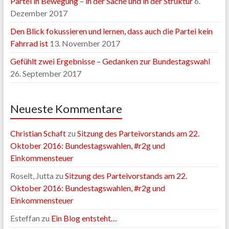
Partei in Bewegung – in der Sache und in der Struktur
6.
Dezember 2017
Den Blick fokussieren und lernen, dass auch die Partei kein
Fahrrad ist
13. November 2017
Gefühlt zwei Ergebnisse – Gedanken zur Bundestagswahl
26. September 2017
Neueste Kommentare
Christian Schaft
zu
Sitzung des Parteivorstands am 22.
Oktober 2016: Bundestagswahlen, #r2g und
Einkommensteuer
Roselt, Jutta
zu
Sitzung des Parteivorstands am 22.
Oktober 2016: Bundestagswahlen, #r2g und
Einkommensteuer
Esteffan
zu
Ein Blog entsteht…