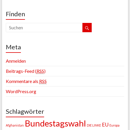
Finden
Meta
Anmelden
Beitrags-Feed (
RSS
)
Kommentare als
RSS
WordPress.org
Schlagwörter
Bundestagswahl
EU
Afghanistan
DIE LINKE
Europa